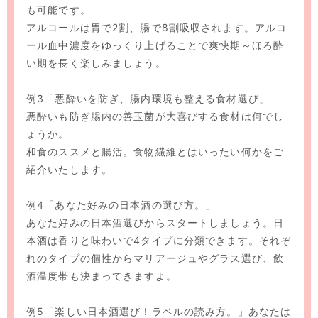
も可能です。
アルコールは胃で2割、腸で8割吸収されます。アルコ
ール血中濃度をゆっくり上げることで爽快期～ほろ酔
い期を長く楽しみましょう。
例3「悪酔いを防ぎ、腸内環境も整える食材選び」
悪酔いも防ぎ腸内の善玉菌が大喜びする食材は何でし
ょうか。
和食のススメと腸活。食物繊維とはいったい何かをご
紹介いたします。
例4「あなた好みの日本酒の選び方。」
あなた好みの日本酒選びからスタートしましょう。日
本酒は香りと味わいで4タイプに分類できます。それぞ
れのタイプの個性からマリアージュやグラス選び、飲
酒温度帯も決まってきますよ。
例5「楽しい日本酒選び！ラベルの読み方。」あなたは