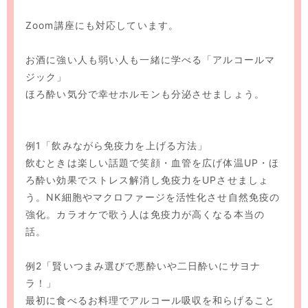
Zoom講座にも対応しています。
お酒に強い人も弱い人も一緒に学べる「アルコールマ
ジック」
ほろ酔い気分で幸せホルモンも分泌させましょう。
例1「飲みながら免疫力を上げる方法」
飲むときは楽しい話題で笑顔・血管を広げ体温UP・ほ
ろ酔い効果でストレス解消し免疫力をUPさせましょ
う。NK細胞やマクロファージを活性化させ自然免疫の
強化。カラオケで歌う人は免疫力が高くなる本当の
話。
例2「賢いつまみ選びで悪酔いや二日酔いにサヨナ
ラ！」
最初に食べるお料理でアルコール吸収を和らげること