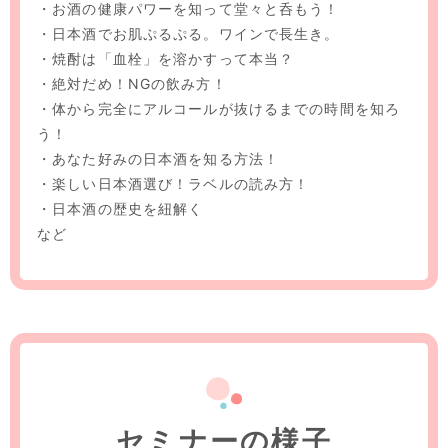
・お酒の健康パワーを知って堂々と呑もう！
・日本酒でお肌ぷるぷる。ワインで長生き。
・焼酎は「血栓」を溶かすって本当？
・絶対だめ！NGの飲み方！
・体から完全にアルコールが抜けるまでの時間を知ろ
う！
・あなた好みの日本酒を知る方法！
・楽しい日本酒選び！ラベルの読み方！
・日本酒の歴史を紐解く
など
セミナーの様子